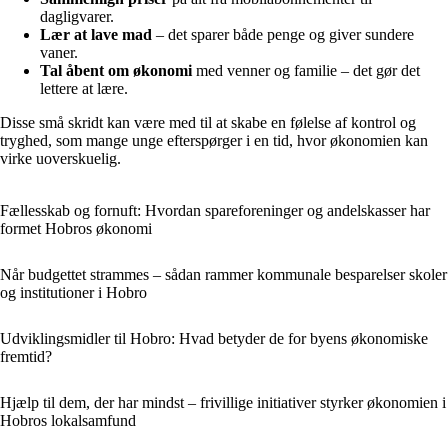
dagligvarer.
Lær at lave mad
– det sparer både penge og giver sundere
vaner.
Tal åbent om økonomi
med venner og familie – det gør det
lettere at lære.
Disse små skridt kan være med til at skabe en følelse af kontrol og
tryghed, som mange unge efterspørger i en tid, hvor økonomien kan
virke uoverskuelig.
Fællesskab og fornuft: Hvordan spareforeninger og andelskasser har
formet Hobros økonomi
Når budgettet strammes – sådan rammer kommunale besparelser skoler
og institutioner i Hobro
Udviklingsmidler til Hobro: Hvad betyder de for byens økonomiske
fremtid?
Hjælp til dem, der har mindst – frivillige initiativer styrker økonomien i
Hobros lokalsamfund