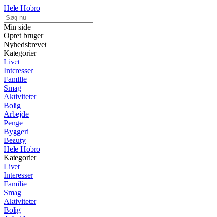
Hele Hobro
Min side
Opret bruger
Nyhedsbrevet
Kategorier
Livet
Interesser
Familie
Smag
Aktiviteter
Bolig
Arbejde
Penge
Byggeri
Beauty
Hele Hobro
Kategorier
Livet
Interesser
Familie
Smag
Aktiviteter
Bolig