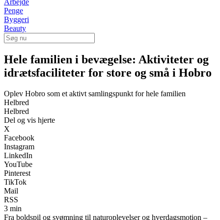
Arbejde
Penge
Byggeri
Beauty
Hele familien i bevægelse: Aktiviteter og
idrætsfaciliteter for store og små i Hobro
Oplev Hobro som et aktivt samlingspunkt for hele familien
Helbred
Helbred
Del og vis hjerte
X
Facebook
Instagram
LinkedIn
YouTube
Pinterest
TikTok
Mail
RSS
3 min
Fra boldspil og svømning til naturoplevelser og hverdagsmotion –