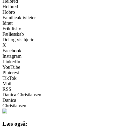
Helbred
Helbred
Hobro
Familieaktiviteter
Idræt
Friluftsliv
Fællesskab
Del og vis hjerte
X
Facebook
Instagram
LinkedIn
YouTube
Pinterest
TikTok
Mail
RSS
Danica Christiansen
Danica
Christiansen
Læs også: