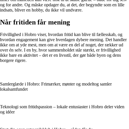
og for andre. Og måske opdager du, at det, der begyndte som en lille
indsats, bliver en hobby, du ikke vil undvære.
Når fritiden får mening
Frivillighed i Hobro viser, hvordan fritid kan blive til fællesskab, og
hvordan engagement kan give hverdagen dybere mening. Det handler
ikke om at yde mest, men om at være en del af noget, der rækker ud
over én selv. I en by, hvor sammenholdet står stærkt, er frivillighed
ikke bare en aktivitet – det er en livsstil, der gør både byen og dens
borgere rigere.
Samlerglæde i Hobro: Frimærker, mønter og modeltog samler
lokalsamfundet
Teknologi som fritidspassion – lokale entusiaster i Hobro deler viden
og idéer