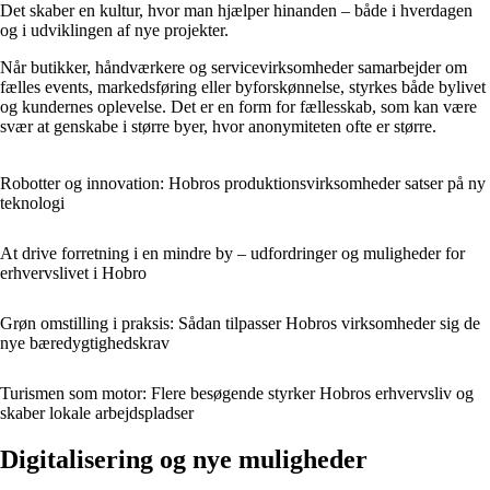
Det skaber en kultur, hvor man hjælper hinanden – både i hverdagen
og i udviklingen af nye projekter.
Når butikker, håndværkere og servicevirksomheder samarbejder om
fælles events, markedsføring eller byforskønnelse, styrkes både bylivet
og kundernes oplevelse. Det er en form for fællesskab, som kan være
svær at genskabe i større byer, hvor anonymiteten ofte er større.
Robotter og innovation: Hobros produktionsvirksomheder satser på ny
teknologi
At drive forretning i en mindre by – udfordringer og muligheder for
erhvervslivet i Hobro
Grøn omstilling i praksis: Sådan tilpasser Hobros virksomheder sig de
nye bæredygtighedskrav
Turismen som motor: Flere besøgende styrker Hobros erhvervsliv og
skaber lokale arbejdspladser
Digitalisering og nye muligheder