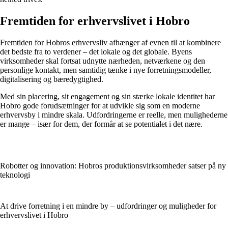
Fremtiden for erhvervslivet i Hobro
Fremtiden for Hobros erhvervsliv afhænger af evnen til at kombinere
det bedste fra to verdener – det lokale og det globale. Byens
virksomheder skal fortsat udnytte nærheden, netværkene og den
personlige kontakt, men samtidig tænke i nye forretningsmodeller,
digitalisering og bæredygtighed.
Med sin placering, sit engagement og sin stærke lokale identitet har
Hobro gode forudsætninger for at udvikle sig som en moderne
erhvervsby i mindre skala. Udfordringerne er reelle, men mulighederne
er mange – især for dem, der formår at se potentialet i det nære.
Robotter og innovation: Hobros produktionsvirksomheder satser på ny
teknologi
At drive forretning i en mindre by – udfordringer og muligheder for
erhvervslivet i Hobro